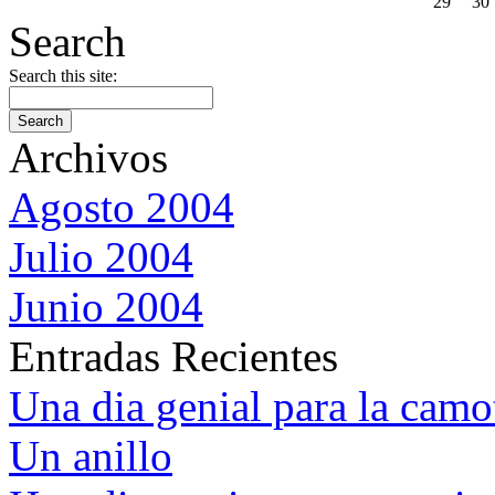
29
30
Search
Search this site:
Archivos
Agosto 2004
Julio 2004
Junio 2004
Entradas Recientes
Una dia genial para la camot
Un anillo