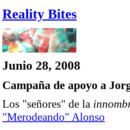
Reality Bites
Junio 28, 2008
Campaña de apoyo a Jor
Los "señores" de la
innomb
"Merodeando" Alonso