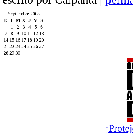
Septiembre 2008
D
L
M
X
J
V
S
1
2
3
4
5
6
7
8
9
10
11
12
13
14
15
16
17
18
19
20
21
22
23
24
25
26
27
28
29
30
¡Protej