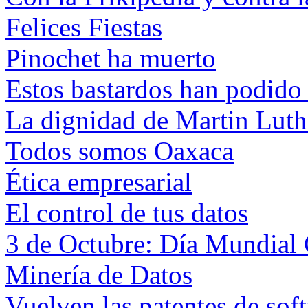
Felices Fiestas
Pinochet ha muerto
Estos bastardos han podid
La dignidad de Martin Luth
Todos somos Oaxaca
Ética empresarial
El control de tus datos
3 de Octubre: Día Mundial
Minería de Datos
Vuelven las patentes de sof