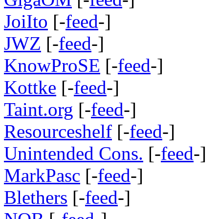
JoiIto
[-
feed
-]
JWZ
[-
feed
-]
KnowProSE
[-
feed
-]
Kottke
[-
feed
-]
Taint.org
[-
feed
-]
Resourceshelf
[-
feed
-]
Unintended Cons.
[-
feed
-]
MarkPasc
[-
feed
-]
Blethers
[-
feed
-]