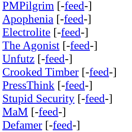
PMPilgrim
[-
feed
-]
Apophenia
[-
feed
-]
Electrolite
[-
feed
-]
The Agonist
[-
feed
-]
Unfutz
[-
feed
-]
Crooked Timber
[-
feed
-]
PressThink
[-
feed
-]
Stupid Security
[-
feed
-]
MaM
[-
feed
-]
Defamer
[-
feed
-]