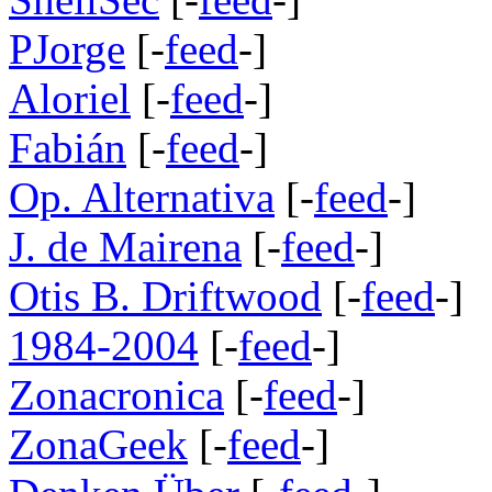
PJorge
[-
feed
-]
Aloriel
[-
feed
-]
Fabián
[-
feed
-]
Op. Alternativa
[-
feed
-]
J. de Mairena
[-
feed
-]
Otis B. Driftwood
[-
feed
-]
1984-2004
[-
feed
-]
Zonacronica
[-
feed
-]
ZonaGeek
[-
feed
-]