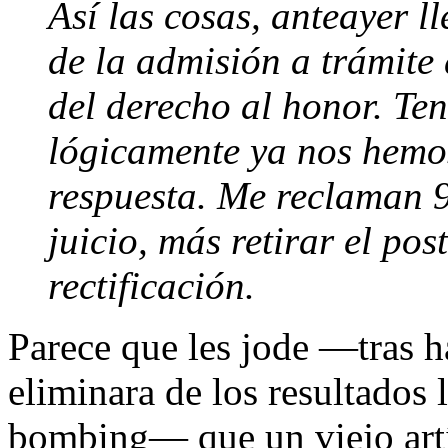
Así las cosas, anteayer l
de la admisión a trámite
del derecho al honor. Te
lógicamente ya nos hemos
respuesta. Me reclaman 9
juicio, más retirar el po
rectificación.
Parece que les jode —tras 
eliminara de los resultados 
bombing— que un viejo artí