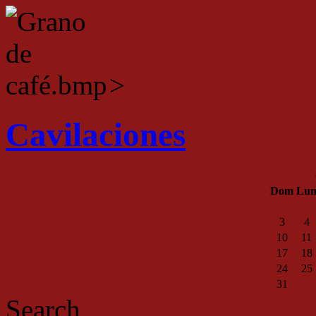
>
Cavilaciones
Dom
Lu
3
4
10
11
17
18
24
25
31
Search