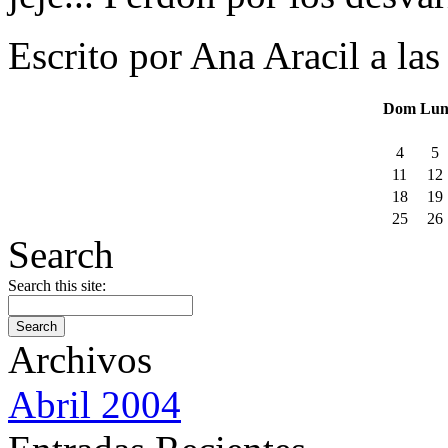
Escrito por Ana Aracil a la
Dom
Lu
4
5
11
12
18
19
25
26
Search
Search this site:
Archivos
Abril 2004