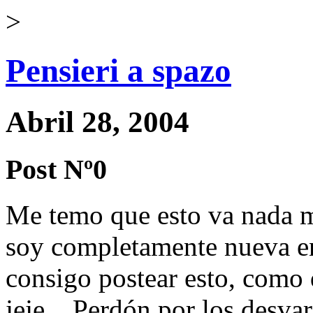
>
Pensieri a spazo
Abril 28, 2004
Post Nº0
Me temo que esto va nada m
soy completamente nueva en 
consigo postear esto, como 
jeje... Perdón por los desvar