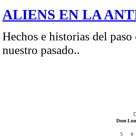
ALIENS EN LA AN
Hechos e historias del paso 
nuestro pasado..
D
Dom
Lu
5
6