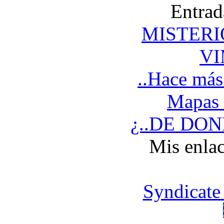
Entrad
MISTERI
V
..Hace más
Mapas 
¿..DE DO
Mis enlac
Syndicate