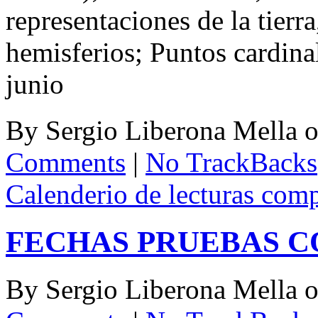
representaciones de la tierr
hemisferios; Puntos cardina
junio
By
Sergio Liberona Mella
Comments
|
No TrackBacks
Calenderio de lecturas comp
FECHAS PRUEBAS C
By
Sergio Liberona Mella