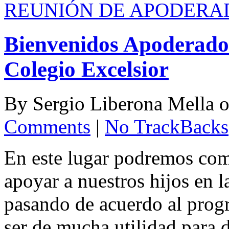
REUNIÓN DE APODERAD
Bienvenidos Apoderados
Colegio Excelsior
By
Sergio Liberona Mella
Comments
|
No TrackBacks
En este lugar podremos com
apoyar a nuestros hijos en l
pasando de acuerdo al prog
ser de mucha utilidad para 